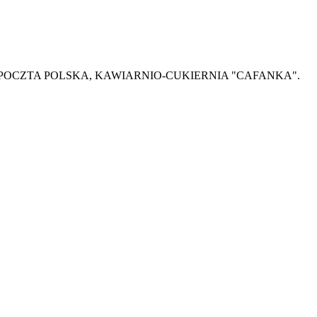
SE, POCZTA POLSKA, KAWIARNIO-CUKIERNIA "CAFANKA".