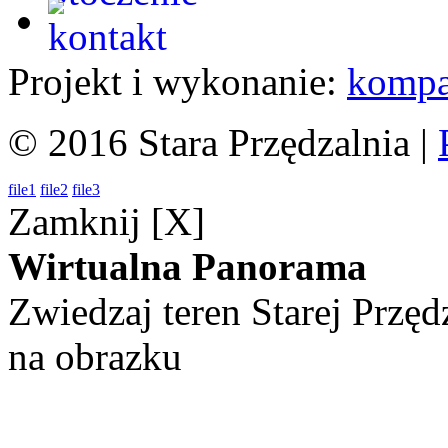
Projekt i wykonanie:
kompa
© 2016 Stara Przędzalnia |
file1
file2
file3
Zamknij [X]
Wirtualna Panorama
Zwiedzaj teren Starej Przęd
na obrazku