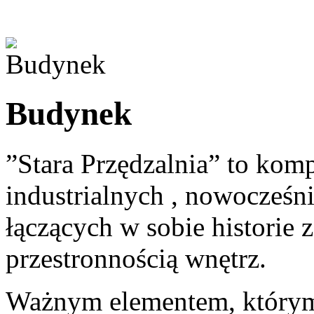
Budynek
”Stara Przędzalnia” to ko
industrialnych , nowocześ
łączących w sobie historie 
przestronnością wnętrz.
Ważnym elementem, którym k