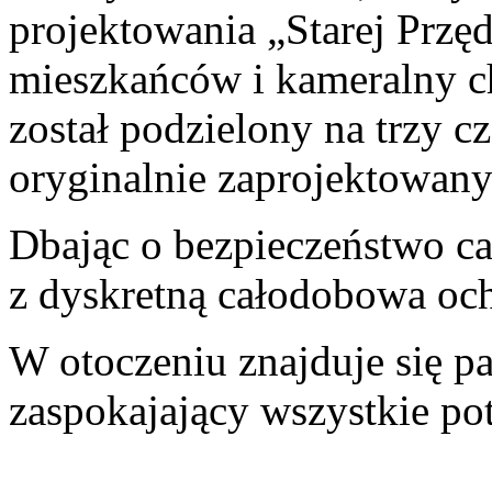
projektowania „Starej Przę
mieszkańców i kameralny c
został podzielony na trzy c
oryginalnie zaprojektowany
Dbając o bezpieczeństwo c
z dyskretną całodobowa oc
W otoczeniu znajduje się 
zaspokajający wszystkie po