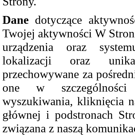
Strony.
Dane
dotyczące aktywnoś
Twojej aktywności W Stroni
urządzenia oraz systemu
lokalizacji oraz uni
przechowywane za pośredn
one w szczególności 
wyszukiwania, kliknięcia n
głównej i podstronach Str
związana z naszą komunika