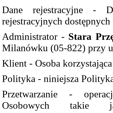
Dane rejestracyjne - 
rejestracyjnych dostępnych 
Administrator -
Stara Przę
Milanówku (05-822) przy ul
Klient - Osoba korzystająca
Polityka - niniejsza Polityk
Przetwarzanie - oper
Osobowych takie jak