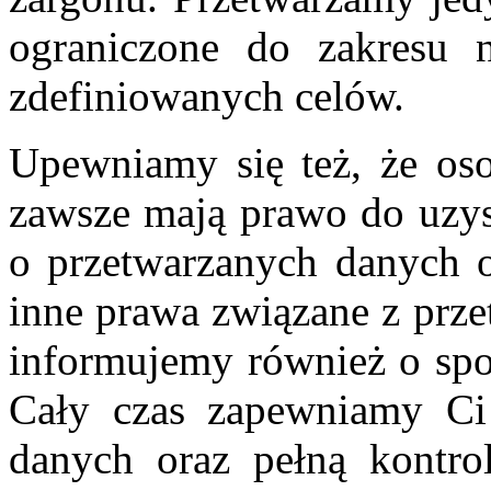
ograniczone do zakresu n
zdefiniowanych celów.
Upewniamy się też, że oso
zawsze mają prawo do uzysk
o przetwarzanych danych 
inne prawa związane z prz
informujemy również o sp
Cały czas zapewniamy Ci 
danych oraz pełną kontr