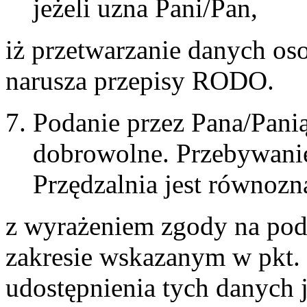
jeżeli uzna Pani/Pan,
iż przetwarzanie danych o
narusza przepisy RODO.
Podanie przez Pana/Pani
dobrowolne. Przebywanie
Przędzalnia jest równozn
z wyrażeniem zgody na po
zakresie wskazanym w pkt
udostępnienia tych danych 