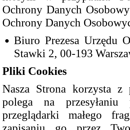
Ochrony Danych Osobowych
Ochrony Danych Osobowych
Biuro Prezesa Urzędu 
Stawki 2, 00-193 Warsz
Pliki Cookies
Nasza Strona korzysta z
polega na przesyłaniu 
przeglądarki małego fr
zapisaniu go przez Twoj