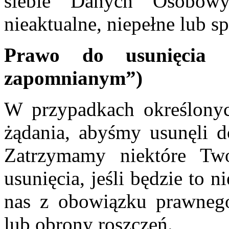
siebie Danych Osobowy
nieaktualne, niepełne lub s
Prawo do usunięcia 
zapomnianym”)
W przypadkach określony
żądania, abyśmy usunęli 
Zatrzymamy niektóre Tw
usunięcia, jeśli będzie to 
nas z obowiązku prawnego
lub obrony roszczeń.