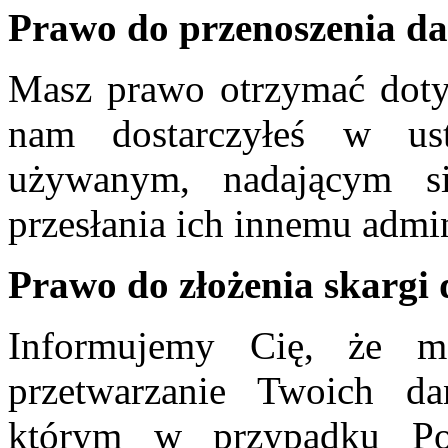
Prawo do przenoszenia d
Masz prawo otrzymać doty
nam dostarczyłeś w ust
używanym, nadającym s
przesłania ich innemu admin
Prawo do złożenia skargi
Informujemy Cię, że m
przetwarzanie Twoich d
którym w przypadku Pol