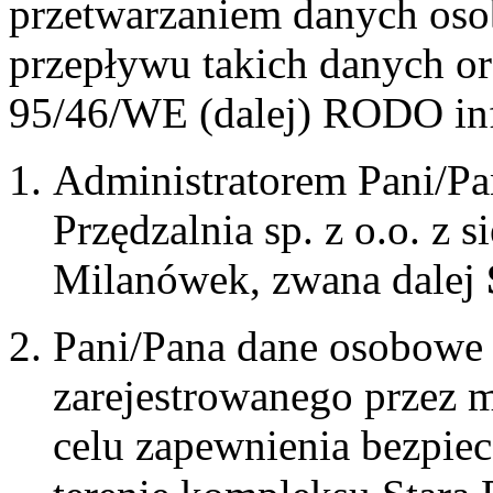
przetwarzaniem danych os
przepływu takich danych o
95/46/WE (dalej) RODO inf
Administratorem Pani/Pa
Przędzalnia sp. z o.o. z 
Milanówek, zwana dalej
Pani/Pana dane osobowe 
zarejestrowanego przez 
celu zapewnienia bezpie