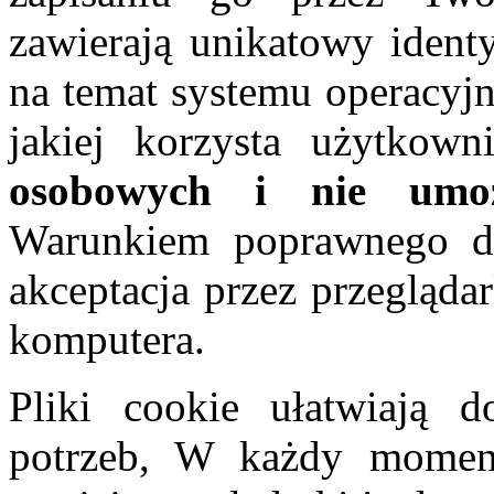
zawierają unikatowy identy
na temat systemu operacyjn
jakiej korzysta użytkown
osobowych i nie umożl
Warunkiem poprawnego dzi
akceptacja przez przegląda
komputera.
Pliki cookie ułatwiają 
potrzeb, W każdy momenc