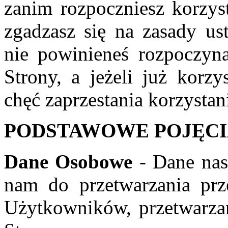
zanim rozpoczniesz korzyst
zgadzasz się na zasady ust
nie powinieneś rozpoczyna
Strony, a jeżeli już korzy
chęć zaprzestania korzystan
PODSTAWOWE POJĘC
Dane Osobowe
- Dane na
nam do przetwarzania prz
Użytkowników, przetwarza