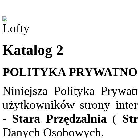
Katalog 2
POLITYKA PRYWATNO
Niniejsza Polityka Prywat
użytkowników strony inter
-
Stara Przędzalnia
(
St
Danych Osobowych.