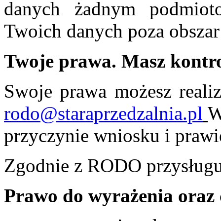
danych żadnym podmioto
Twoich danych poza obsza
Twoje prawa. Masz kontr
Swoje prawa możesz realiz
rodo@staraprzedzalnia.pl
W
przyczynie wniosku i prawie
Zgodnie z RODO przysługu
Prawo do wyrażenia oraz 