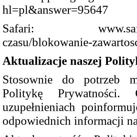
hl=pl&answer=95647
Safari: www.safari.he
czasu/blokowanie-zawartosc
Aktualizacje naszej Polity
Stosownie do potrzeb m
Politykę Prywatności
uzupełnieniach poinformu
odpowiednich informacji na