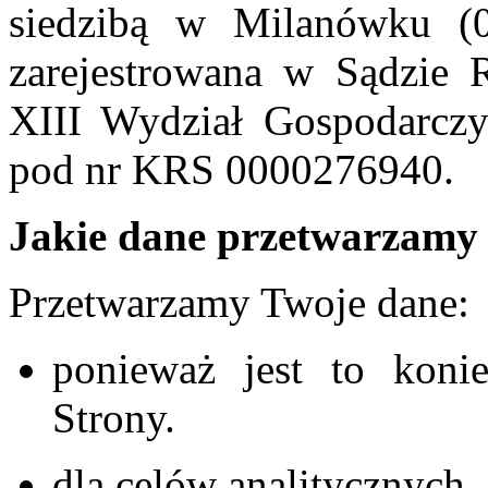
siedzibą w Milanówku (0
zarejestrowana w Sądzie 
XIII Wydział Gospodarcz
pod nr KRS 0000276940.
Jakie dane przetwarzamy i
Przetwarzamy Twoje dane:
ponieważ jest to koni
Strony.
dla celów analitycznych.