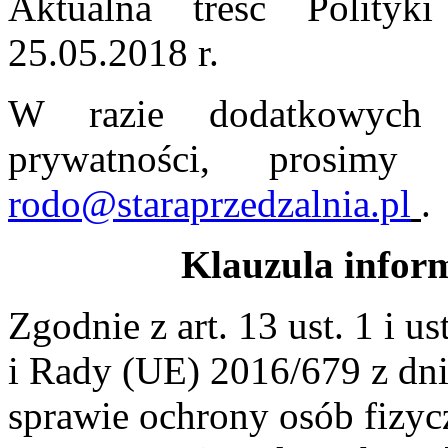
Aktualna treść Polityk
25.05.2018 r.
W razie dodatkowych 
prywatności, prosim
rodo@staraprzedzalnia.pl
.
Klauzula infor
Zgodnie z art. 13 ust. 1 i 
i Rady (UE) 2016/679 z dn
sprawie ochrony osób fizy