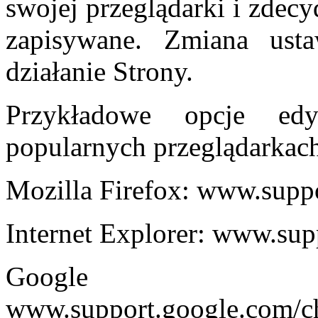
swojej przeglądarki i zdec
zapisywane. Zmiana ust
działanie Strony.
Przykładowe opcje ed
popularnych przeglądarkac
Mozilla Firefox: www.suppo
Internet Explorer: www.sup
Google
www.support.google.com/c