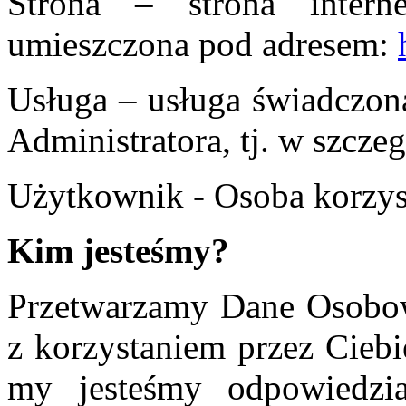
Strona – strona interne
umieszczona pod adresem:
Usługa – usługa świadczon
Administratora, tj. w szcze
Użytkownik - Osoba korzyst
Kim jesteśmy?
Przetwarzamy Dane Osobow
z korzystaniem przez Ciebie
my jesteśmy odpowiedzia