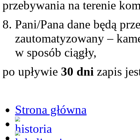
przebywania na terenie kom
Pani/Pana dane będą prz
zautomatyzowany – kame
w sposób ciągły,
po upływie
30 dni
zapis je
Strona główna