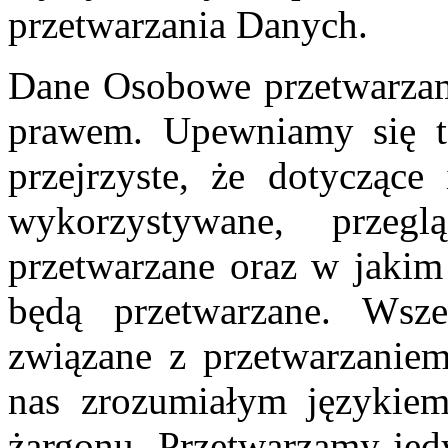
przetwarzania Danych.
Dane Osobowe przetwarzam
prawem. Upewniamy się te
przejrzyste, że dotyczące
wykorzystywane, prze
przetwarzane oraz w jakim
będą przetwarzane. Wsze
związane z przetwarzanie
nas zrozumiałym językiem
żargonu. Przetwarzamy jed