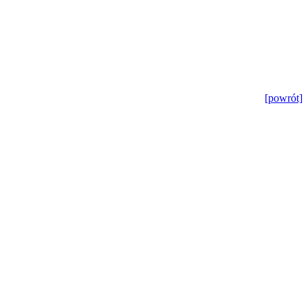
[powrót]